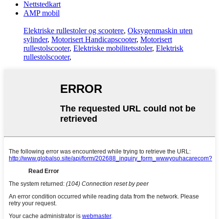
Nettstedkart
AMP mobil
Elektriske rullestoler og scootere
,
Oksygenmaskin uten
sylinder
,
Motorisert Handicapscooter
,
Motorisert
rullestolscooter
,
Elektriske mobilitetsstoler
,
Elektrisk
rullestolscooter
,