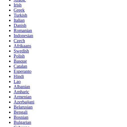
Irish
Greek
Turkish
Italian
Danish
Romanian
Indonesian
Czech
Afrikaans
Swedish
Polish
Basque
Catalan
Esperanto
Hindi
Lao
Albanian
Amharic
Armenian
Azerbaijani
Belarusian
Bengali
Bosnian
Bulgarian