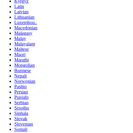
Kyrgyz
Latin
Latvian
Lithuanian
Luxembou..
Macedonian
Malagasy
Malay
Malayalam
Maltese
Maori
Marathi
Mongolian
Burmese
Nepali
Norwegian
Pashto
Persian
Punjabi
Serbian
Sesotho
Sinhala
Slovak
Slovenian
Somali