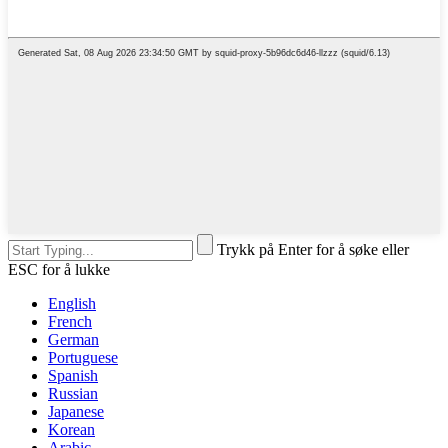
Trykk på Enter for å søke eller
ESC for å lukke
English
French
German
Portuguese
Spanish
Russian
Japanese
Korean
Arabic