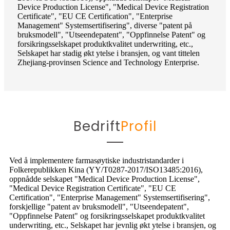
Device Production License", "Medical Device Registration
Certificate", "EU CE Certification", "Enterprise
Management" Systemsertifisering", diverse "patent på
bruksmodell", "Utseendepatent", "Oppfinnelse Patent" og
forsikringsselskapet produktkvalitet underwriting, etc.,
Selskapet har stadig økt ytelse i bransjen, og vant tittelen
Zhejiang-provinsen Science and Technology Enterprise.
Bedrift
Profil
Ved å implementere farmasøytiske industristandarder i
Folkerepublikken Kina (YY/T0287-2017/ISO13485:2016),
oppnådde selskapet "Medical Device Production License",
"Medical Device Registration Certificate", "EU CE
Certification", "Enterprise Management" Systemsertifisering",
forskjellige "patent av bruksmodell", "Utseendepatent",
"Oppfinnelse Patent" og forsikringsselskapet produktkvalitet
underwriting, etc., Selskapet har jevnlig økt ytelse i bransjen, og