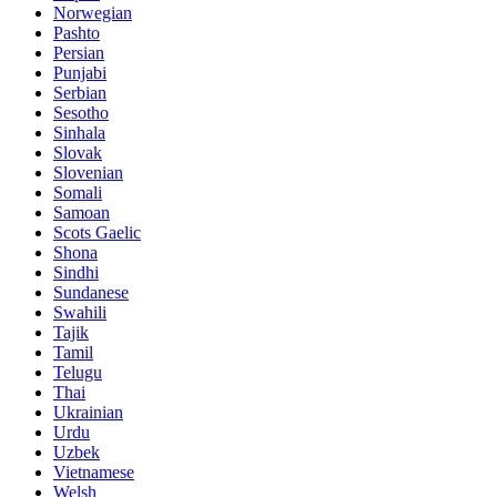
Norwegian
Pashto
Persian
Punjabi
Serbian
Sesotho
Sinhala
Slovak
Slovenian
Somali
Samoan
Scots Gaelic
Shona
Sindhi
Sundanese
Swahili
Tajik
Tamil
Telugu
Thai
Ukrainian
Urdu
Uzbek
Vietnamese
Welsh