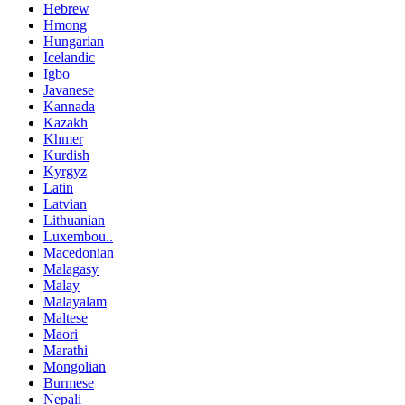
Hebrew
Hmong
Hungarian
Icelandic
Igbo
Javanese
Kannada
Kazakh
Khmer
Kurdish
Kyrgyz
Latin
Latvian
Lithuanian
Luxembou..
Macedonian
Malagasy
Malay
Malayalam
Maltese
Maori
Marathi
Mongolian
Burmese
Nepali