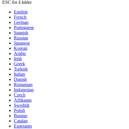
ESC for å lukke
English
French
German
Portuguese
Spanish
Russian
Japanese
Korean
Arabic
Irish
Greek
Turkish
Italian
Danish
Romanian
Indonesian
Czech
Afrikaans
Swedish
Polish
Basque
Catalan
Esperanto