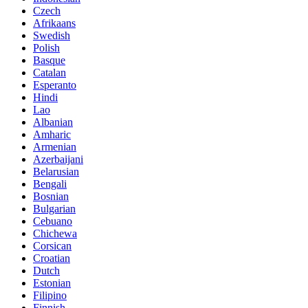
Czech
Afrikaans
Swedish
Polish
Basque
Catalan
Esperanto
Hindi
Lao
Albanian
Amharic
Armenian
Azerbaijani
Belarusian
Bengali
Bosnian
Bulgarian
Cebuano
Chichewa
Corsican
Croatian
Dutch
Estonian
Filipino
Finnish