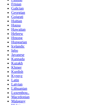
Frisian
Galician
Georgian
Gujarati
Haitian
Hausa
Hawaiian
Hebrew
Hmong
Hungarian
Icelandic
Igbo
Javanese
Kannada
Kazakh
Khmer
Kurdish
Kyrgyz
Latin
Latvian
Lithuanian
Luxembou..
Macedonian
Malagasy